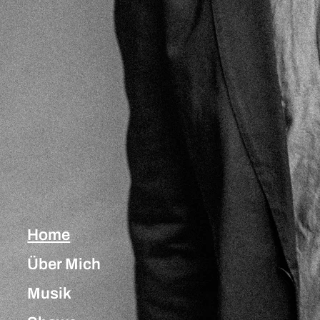
Home
Über Mich
Musik