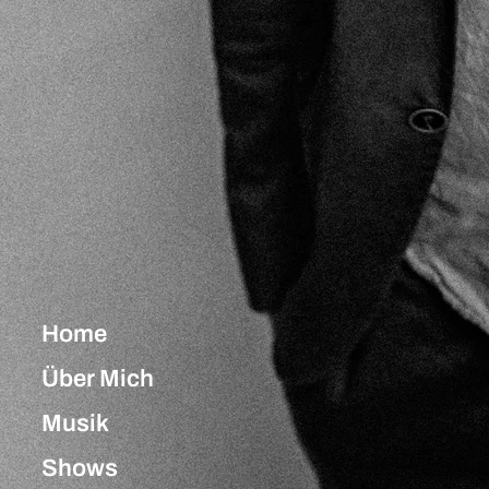
Home
Über Mich
Musik
Shows